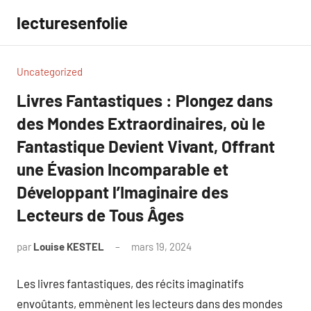
Aller
lecturesenfolie
au
contenu
Uncategorized
Livres Fantastiques : Plongez dans
des Mondes Extraordinaires, où le
Fantastique Devient Vivant, Offrant
une Évasion Incomparable et
Développant l’Imaginaire des
Lecteurs de Tous Âges
par
Louise KESTEL
mars 19, 2024
Aucun
commentaire
Les livres fantastiques, des récits imaginatifs
envoûtants, emmènent les lecteurs dans des mondes