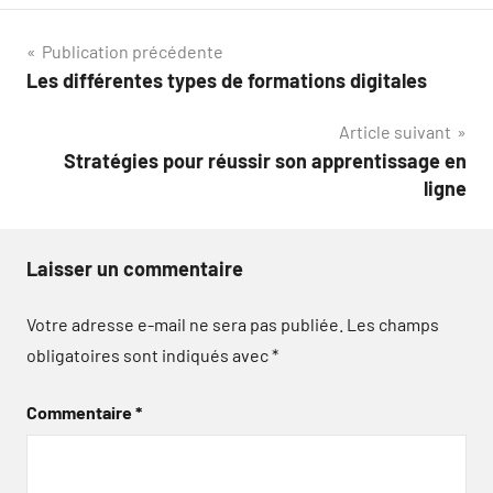
Navigation
Publication précédente
Les différentes types de formations digitales
de
Article suivant
l’article
Stratégies pour réussir son apprentissage en
ligne
Laisser un commentaire
Votre adresse e-mail ne sera pas publiée.
Les champs
obligatoires sont indiqués avec
*
Commentaire
*