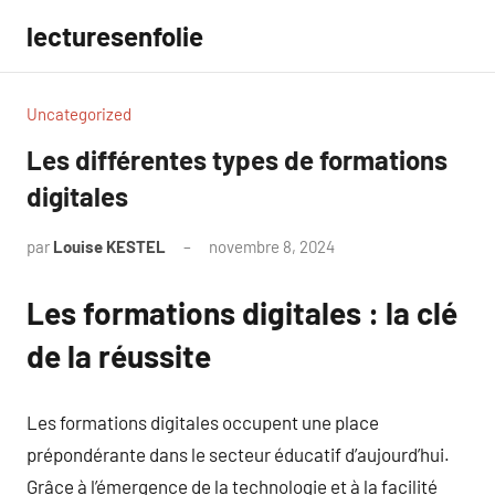
Aller
lecturesenfolie
au
contenu
Uncategorized
Les différentes types de formations
digitales
par
Louise KESTEL
novembre 8, 2024
Aucun
commentaire
Les formations digitales : la clé
de la réussite
Les formations digitales occupent une place
prépondérante dans le secteur éducatif d’aujourd’hui.
Grâce à l’émergence de la technologie et à la facilité