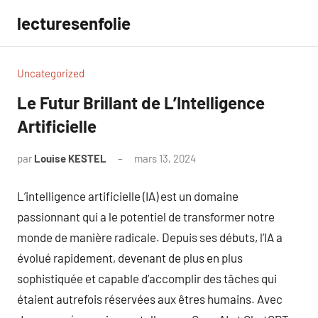
Aller
lecturesenfolie
au
contenu
Uncategorized
Le Futur Brillant de L’Intelligence
Artificielle
par
Louise KESTEL
mars 13, 2024
Aucun
commentaire
L’intelligence artificielle (IA) est un domaine
passionnant qui a le potentiel de transformer notre
monde de manière radicale. Depuis ses débuts, l’IA a
évolué rapidement, devenant de plus en plus
sophistiquée et capable d’accomplir des tâches qui
étaient autrefois réservées aux êtres humains. Avec