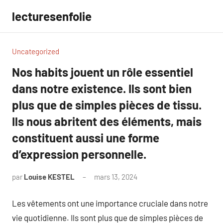
Aller
lecturesenfolie
au
contenu
Uncategorized
Nos habits jouent un rôle essentiel
dans notre existence. Ils sont bien
plus que de simples pièces de tissu.
Ils nous abritent des éléments, mais
constituent aussi une forme
d’expression personnelle.
par
Louise KESTEL
mars 13, 2024
Aucun
commentaire
Les vêtements ont une importance cruciale dans notre
vie quotidienne. Ils sont plus que de simples pièces de