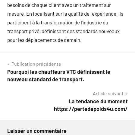
besoins de chaque client avec un traitement sur
mesure. En focalisant sur la qualité de l’expérience, ils
participent à la transformation de l’industrie du
transport privé, définissant des standards nouveaux
pour les déplacements de demain.
Navigation
Publication précédente
Pourquoi les chauffeurs VTC définissent le
de
nouveau standard de transport.
l’article
Article suivant
La tendance du moment
https://pertedepoids4u.com/
Laisser un commentaire