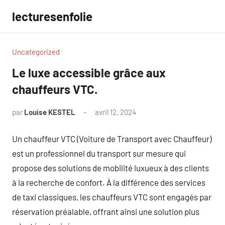
Aller
lecturesenfolie
au
contenu
Uncategorized
Le luxe accessible grâce aux
chauffeurs VTC.
par
Louise KESTEL
avril 12, 2024
Aucun
commentaire
Un chauffeur VTC (Voiture de Transport avec Chauffeur)
est un professionnel du transport sur mesure qui
propose des solutions de mobilité luxueux à des clients
à la recherche de confort. À la différence des services
de taxi classiques, les chauffeurs VTC sont engagés par
réservation préalable, offrant ainsi une solution plus