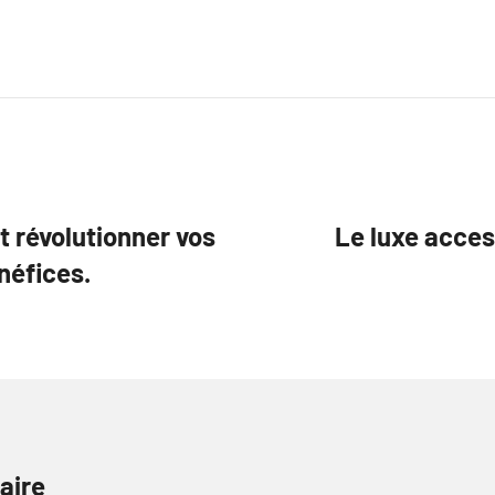
 révolutionner vos
Le luxe acces
néfices.
aire