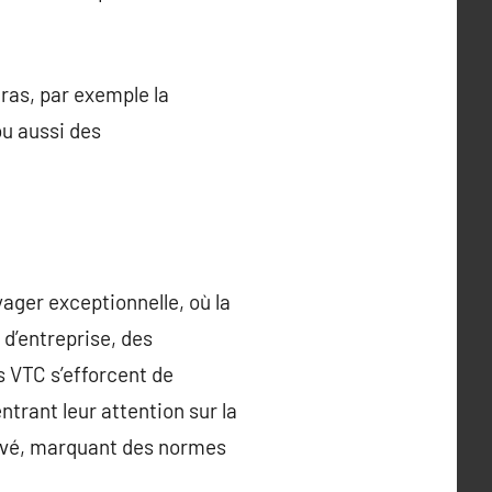
ras, par exemple la
ou aussi des
ager exceptionnelle, où la
 d’entreprise, des
s VTC s’efforcent de
trant leur attention sur la
 privé, marquant des normes