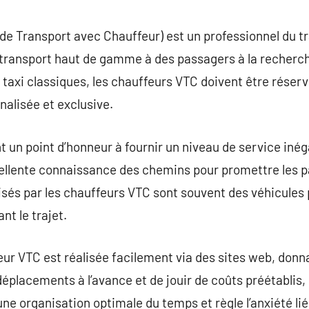
commentaire
de Transport avec Chauffeur) est un professionnel du t
 transport haut de gamme à des passagers à la recherch
taxi classiques, les chauffeurs VTC doivent être réservé
nalisée et exclusive.
un point d’honneur à fournir un niveau de service inégal
cellente connaissance des chemins pour promettre les p
ilisés par les chauffeurs VTC sont souvent des véhicule
nt le trajet.
 VTC est réalisée facilement via des sites web, donnan
déplacements à l’avance et de jouir de coûts préétablis,
 une organisation optimale du temps et règle l’anxiété li