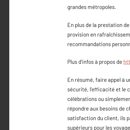
grandes métropoles.
En plus de la prestation d
provision en rafraîchisseme
recommandations personnal
Plus d’infos à propos de
ht
En résumé, faire appel à u
sécurité, l’efficacité et l
célébrations ou simplement
répondre aux besoins de ch
satisfaction du client, ils
supérieurs pour les voyag