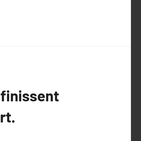
finissent
rt.