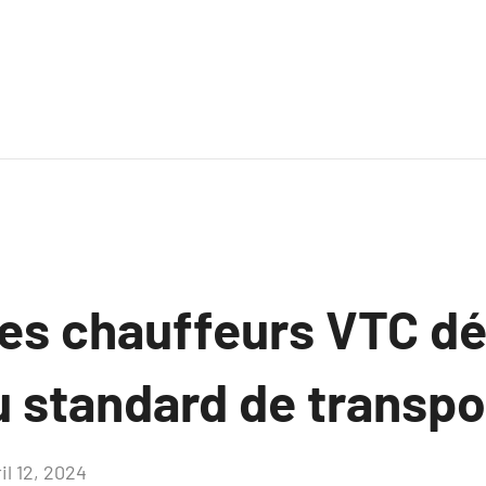
les chauffeurs VTC dé
u standard de transpo
il 12, 2024
Aucun