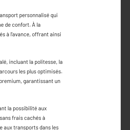
ransport personnalisé qui
e de confort. À la
s à l’avance, offrant ainsi
é, incluant la politesse, la
arcours les plus optimisés.
s premium, garantissant un
t la possibilité aux
 sans frais cachés à
ée aux transports dans les