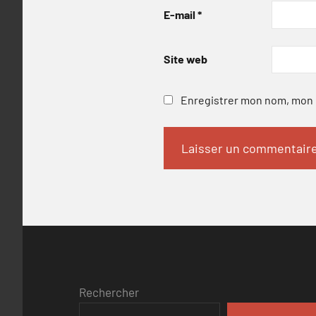
E-mail
*
Site web
Enregistrer mon nom, mon e
Rechercher