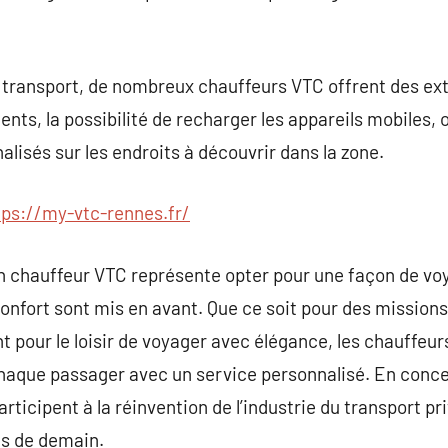
e transport, de nombreux chauffeurs VTC offrent des ext
nts, la possibilité de recharger les appareils mobiles, 
isés sur les endroits à découvrir dans la zone.
tps://my-vtc-rennes.fr/
n chauffeur VTC représente opter pour une façon de voy
e confort sont mis en avant. Que ce soit pour des missions
 pour le loisir de voyager avec élégance, les chauffeur
aque passager avec un service personnalisé. En concen
 participent à la réinvention de l’industrie du transport
es de demain.