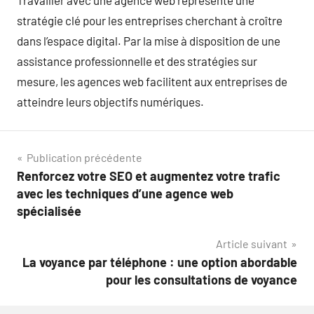
Travailler avec une agence web représente une
stratégie clé pour les entreprises cherchant à croître
dans l’espace digital. Par la mise à disposition de une
assistance professionnelle et des stratégies sur
mesure, les agences web facilitent aux entreprises de
atteindre leurs objectifs numériques.
Navigation
Publication précédente
Renforcez votre SEO et augmentez votre trafic
de
avec les techniques d’une agence web
l’article
spécialisée
Article suivant
La voyance par téléphone : une option abordable
pour les consultations de voyance