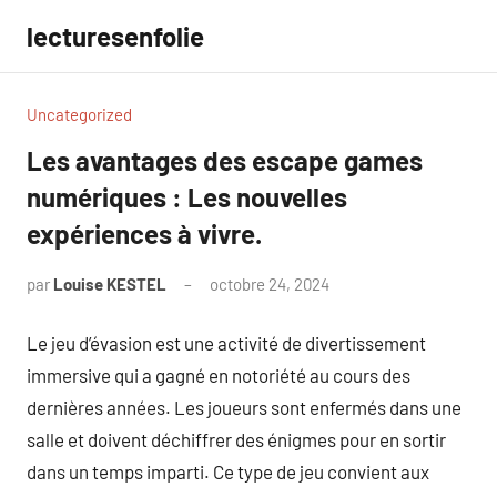
Aller
lecturesenfolie
au
contenu
Uncategorized
Les avantages des escape games
numériques : Les nouvelles
expériences à vivre.
par
Louise KESTEL
octobre 24, 2024
Aucun
commentaire
Le jeu d’évasion est une activité de divertissement
immersive qui a gagné en notoriété au cours des
dernières années. Les joueurs sont enfermés dans une
salle et doivent déchiffrer des énigmes pour en sortir
dans un temps imparti. Ce type de jeu convient aux