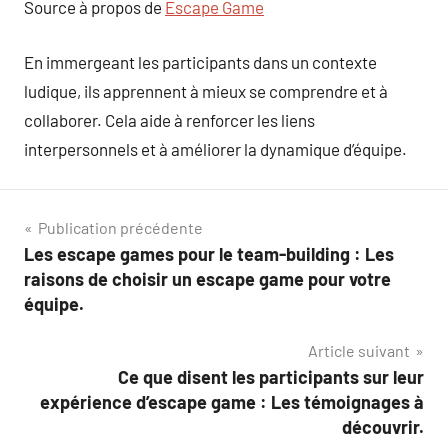
Source à propos de
Escape Game
En immergeant les participants dans un contexte
ludique, ils apprennent à mieux se comprendre et à
collaborer. Cela aide à renforcer les liens
interpersonnels et à améliorer la dynamique d’équipe.
Navigation
Publication précédente
Les escape games pour le team-building : Les
de
raisons de choisir un escape game pour votre
l’article
équipe.
Article suivant
Ce que disent les participants sur leur
expérience d’escape game : Les témoignages à
découvrir.