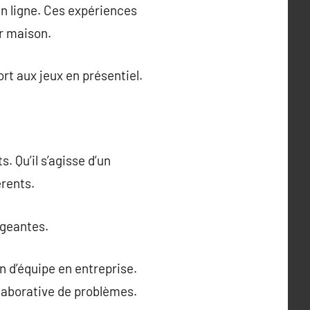
n ligne. Ces expériences
ur maison.
rt aux jeux en présentiel.
 Qu’il s’agisse d’un
érents.
ageantes.
n d’équipe en entreprise.
ollaborative de problèmes.