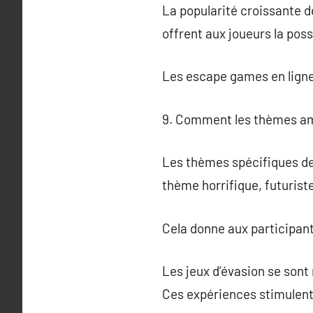
La popularité croissante 
offrent aux joueurs la pos
Les escape games en ligne 
9. Comment les thèmes amé
Les thèmes spécifiques des
thème horrifique, futurist
Cela donne aux participant
Les jeux d’évasion se sont
Ces expériences stimulent l