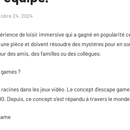
tobre 24, 2024
Aucun
commentaire
rience de loisir immersive qui a gagné en popularité c
une pièce et doivent résoudre des mystères pour en sor
our des amis, des familles ou des collègues.
e games ?
racines dans les jeux vidéo. Le concept d’escape game 
0. Depuis, ce concept s’est répandu à travers le monde
 game