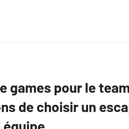
e games pour le team
ons de choisir un es
 équipe.