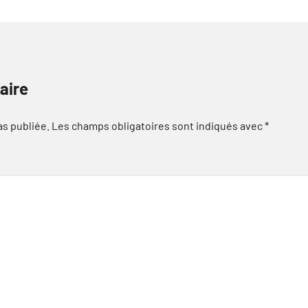
aire
as publiée.
Les champs obligatoires sont indiqués avec
*