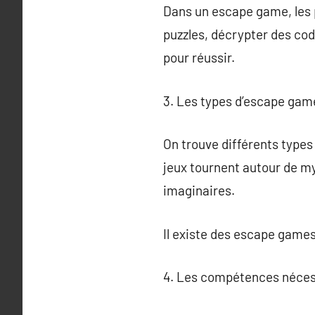
Dans un escape game, les p
puzzles, décrypter des cod
pour réussir.
3. Les types d’escape gam
On trouve différents types
jeux tournent autour de m
imaginaires.
Il existe des escape games
4. Les compétences néces