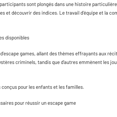
articipants sont plongés dans une histoire particulière.
es et découvrir des indices. Le travail d’équipe et la 
es disponibles
 d’escape games, allant des thèmes effrayants aux réci
ystères criminels, tandis que d’autres emmènent les j
 conçus pour les enfants et les familles.
saires pour réussir un escape game