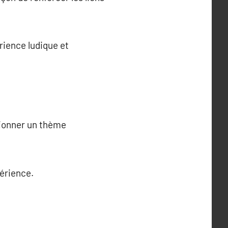
érience ludique et
tionner un thème
périence.