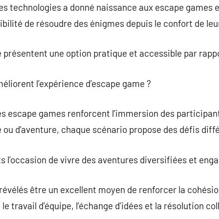
des technologies a donné naissance aux escape games e
sibilité de résoudre des énigmes depuis le confort de le
présentent une option pratique et accessible par rappo
liorent l’expérience d’escape game ?
 escape games renforcent l’immersion des participants.
e ou d’aventure, chaque scénario propose des défis diff
s l’occasion de vivre des aventures diversifiées et eng
 révélés être un excellent moyen de renforcer la cohésio
e travail d’équipe, l’échange d’idées et la résolution c