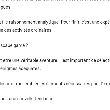
ègues.
 et le raisonnement analytique. Pour finir, c’est une exp
e des activités ordinaires.
escape game ?
être une véritable aventure. Il est important de sélec
s énigmes adéquates.
 décor et rassembler les éléments nécessaires pour l’ex
gne : une nouvelle tendance