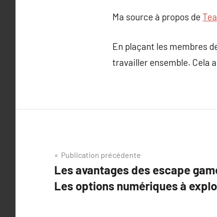
Ma source à propos de
Tea
En plaçant les membres de 
travailler ensemble. Cela a
Navigation
Publication précédente
Les avantages des escape gam
de
Les options numériques à explo
l’article