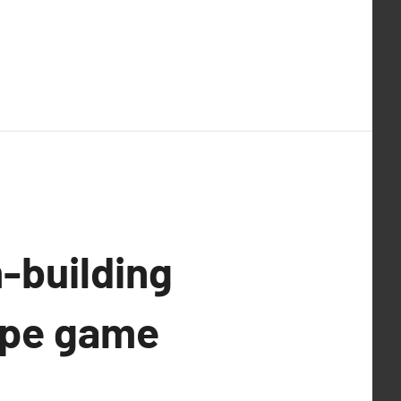
-building
cape game