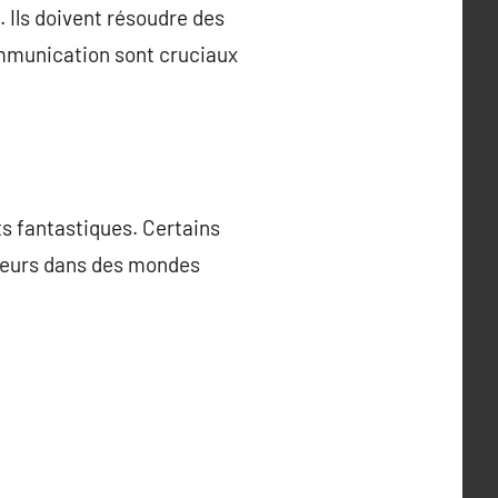
 Ils doivent résoudre des
communication sont cruciaux
ts fantastiques. Certains
oueurs dans des mondes