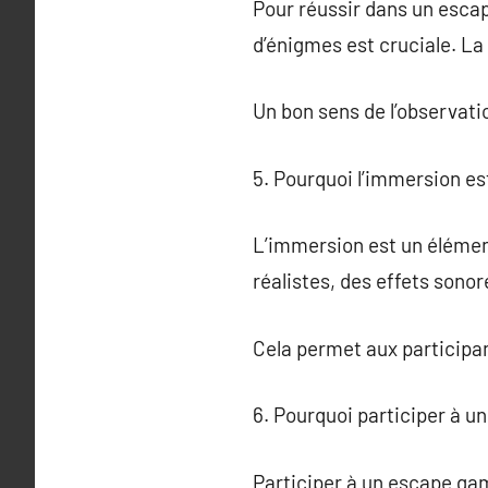
Pour réussir dans un esca
d’énigmes est cruciale. La
Un bon sens de l’observati
5. Pourquoi l’immersion es
L’immersion est un élément
réalistes, des effets sono
Cela permet aux participan
6. Pourquoi participer à 
Participer à un escape gam