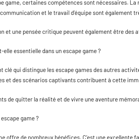
pe game, certaines compétences sont nécessaires. La ra
 communication et le travail d’équipe sont également t
on et une pensée critique peuvent également être des a
t-elle essentielle dans un escape game ?
 clé qui distingue les escape games des autres activité
res et des scénarios captivants contribuent à cette imm
ts de quitter la réalité et de vivre une aventure mémor
un escape game ?
e offre de nombreux bénéfices. C’est une excellente fa