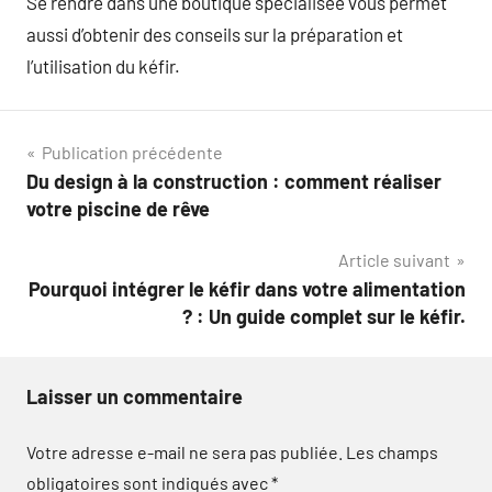
Se rendre dans une boutique spécialisée vous permet
aussi d’obtenir des conseils sur la préparation et
l’utilisation du kéfir.
Navigation
Publication précédente
Du design à la construction : comment réaliser
de
votre piscine de rêve
l’article
Article suivant
Pourquoi intégrer le kéfir dans votre alimentation
? : Un guide complet sur le kéfir.
Laisser un commentaire
Votre adresse e-mail ne sera pas publiée.
Les champs
obligatoires sont indiqués avec
*