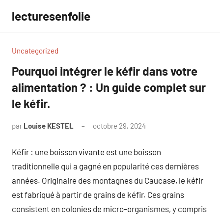
Aller
lecturesenfolie
au
contenu
Uncategorized
Pourquoi intégrer le kéfir dans votre
alimentation ? : Un guide complet sur
le kéfir.
par
Louise KESTEL
octobre 29, 2024
Aucun
commentaire
Kéfir : une boisson vivante est une boisson
traditionnelle qui a gagné en popularité ces dernières
années. Originaire des montagnes du Caucase, le kéfir
est fabriqué à partir de grains de kéfir. Ces grains
consistent en colonies de micro-organismes, y compris