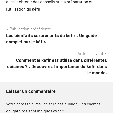
aussi d’obtenir des conseils sur la préparation et
l’utilisation du kéfir.
Navigation
Publication précédente
Les bienfaits surprenants du kéfir : Un guide
de
complet sur le kéfir.
l’article
Article suivant
Comment le kéfir est utilisé dans différentes
cuisines ? : Découvrez l’importance du kéfir dans
le monde.
Laisser un commentaire
Votre adresse e-mail ne sera pas publiée.
Les champs
obligatoires sont indiqués avec
*