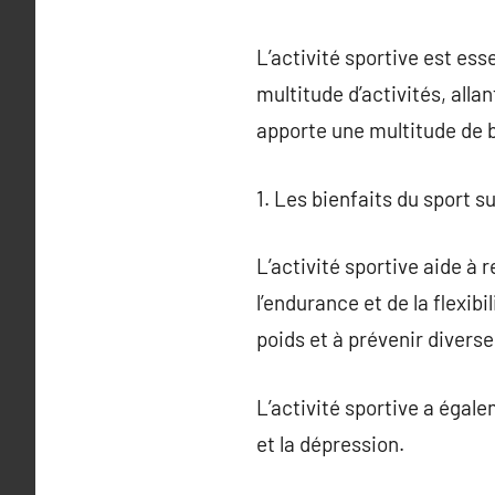
L’activité sportive est es
multitude d’activités, alla
apporte une multitude de b
1. Les bienfaits du sport su
L’activité sportive aide à 
l’endurance et de la flexibi
poids et à prévenir divers
L’activité sportive a égalem
et la dépression.