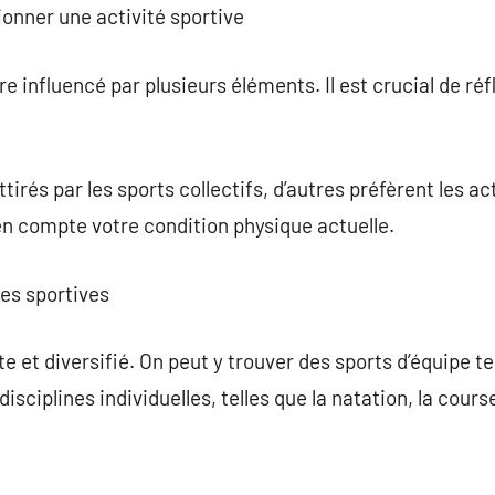
ionner une activité sportive
re influencé par plusieurs éléments. Il est crucial de ré
irés par les sports collectifs, d’autres préfèrent les act
en compte votre condition physique actuelle.
nes sportives
 et diversifié. On peut y trouver des sports d’équipe tels
disciplines individuelles, telles que la natation, la course