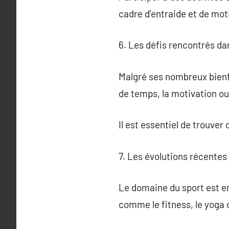
cadre d’entraide et de mot
6. Les défis rencontrés da
Malgré ses nombreux bienfa
de temps, la motivation o
Il est essentiel de trouver
7. Les évolutions récentes 
Le domaine du sport est e
comme le fitness, le yoga o