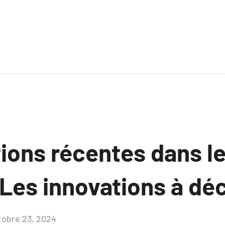
tions récentes dans l
 Les innovations à déc
tobre 23, 2024
Aucun