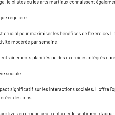
a, le pilates ou les arts martiaux connaissent égaleme
que régulière
t crucial pour maximiser les bénéfices de l’exercice. I
tivité modérée par semaine.
entraînements planifiés ou des exercices intégrés dans
vie sociale
act significatif sur les interactions sociales. Il offre l’
créer des liens.
 sportives en groupe peut renforcer le sentiment d’appa