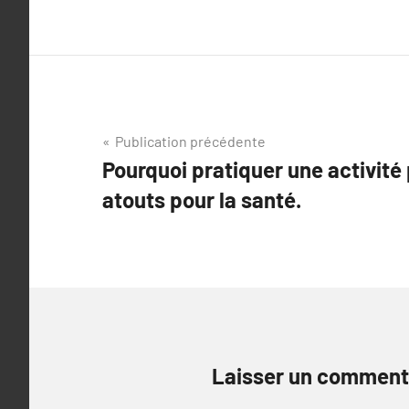
Navigation
Publication précédente
Pourquoi pratiquer une activité 
de
atouts pour la santé.
l’article
Laisser un comment