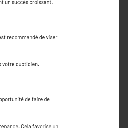
nt un succès croissant.
l est recommandé de viser
 votre quotidien.
opportunité de faire de
rtenance. Cela favorise un