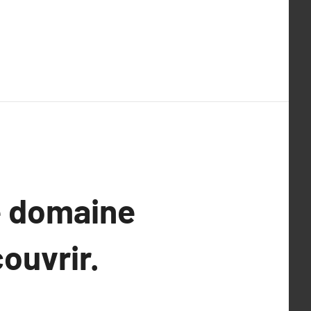
e domaine
ouvrir.