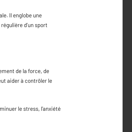
le. Il englobe une
 régulière d’un sport
pement de la force, de
eut aider à contrôler le
minuer le stress, l’anxiété