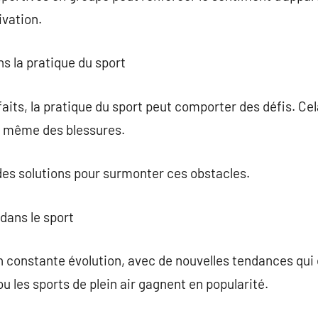
ivation.
ns la pratique du sport
its, la pratique du sport peut comporter des défis. Ce
u même des blessures.
 des solutions pour surmonter ces obstacles.
dans le sport
n constante évolution, avec de nouvelles tendances qui
u les sports de plein air gagnent en popularité.