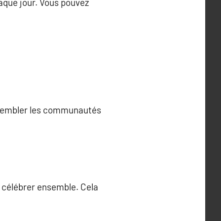
aque jour. Vous pouvez
rassembler les communautés
e célébrer ensemble. Cela