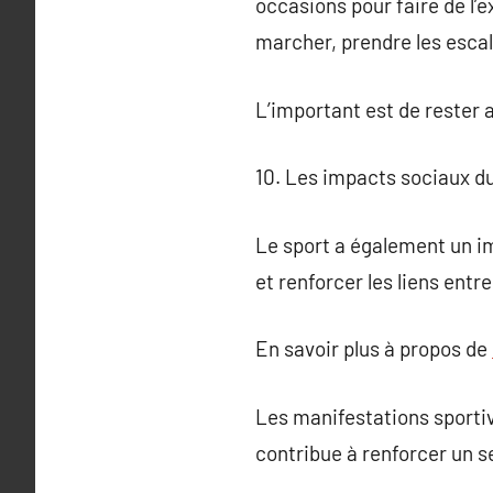
occasions pour faire de l’
marcher, prendre les escal
L’important est de rester a
10. Les impacts sociaux d
Le sport a également un im
et renforcer les liens entre
En savoir plus à propos de
Les manifestations sportiv
contribue à renforcer un s