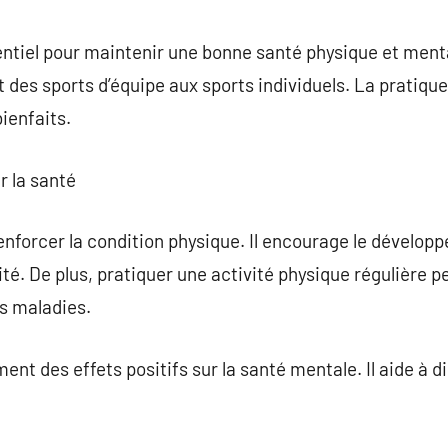
commentaire
sentiel pour maintenir une bonne santé physique et menta
nt des sports d’équipe aux sports individuels. La pratique
ienfaits.
r la santé
renforcer la condition physique. Il encourage le dévelop
lité. De plus, pratiquer une activité physique régulière p
es maladies.
ent des effets positifs sur la santé mentale. Il aide à di