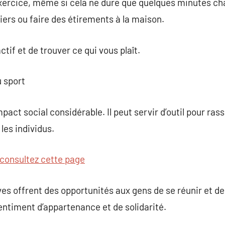
exercice, même si cela ne dure que quelques minutes ch
iers ou faire des étirements à la maison.
ctif et de trouver ce qui vous plaît.
u sport
pact social considérable. Il peut servir d’outil pour 
 les individus.
consultez cette page
es offrent des opportunités aux gens de se réunir et d
entiment d’appartenance et de solidarité.