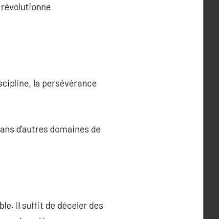
, révolutionne
scipline, la persévérance
dans d’autres domaines de
le. Il suffit de déceler des