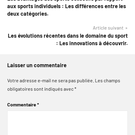
de
aux sports individuels : Les différences entre les
l’article
deux catégories.
Article suivant
Les évolutions récentes dans le domaine du sport
: Les innovations à découvrir.
Laisser un commentaire
Votre adresse e-mail ne sera pas publiée.
Les champs
obligatoires sont indiqués avec
*
Commentaire
*