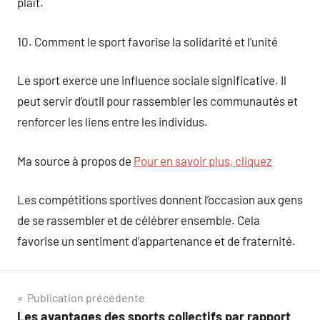
plaît.
10. Comment le sport favorise la solidarité et l’unité
Le sport exerce une influence sociale significative. Il
peut servir d’outil pour rassembler les communautés et
renforcer les liens entre les individus.
Ma source à propos de
Pour en savoir plus, cliquez
Les compétitions sportives donnent l’occasion aux gens
de se rassembler et de célébrer ensemble. Cela
favorise un sentiment d’appartenance et de fraternité.
Navigation
Publication précédente
Les avantages des sports collectifs par rapport