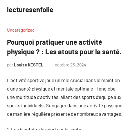
Aller
lecturesenfolie
au
contenu
Uncategorized
Pourquoi pratiquer une activité
physique ? : Les atouts pour la santé.
par
Louise KESTEL
octobre 23, 2024
Aucun
commentaire
L’activité sportive joue un rôle crucial dans le maintien
d’une santé physique et mentale optimale. Il englobe
une multitude d’activités, allant des sports d’équipe aux
sports individuels. S’engager dans une activité physique
de manière régulière présente de nombreux avantages.
1. Les bienfaits du sport sur la santé