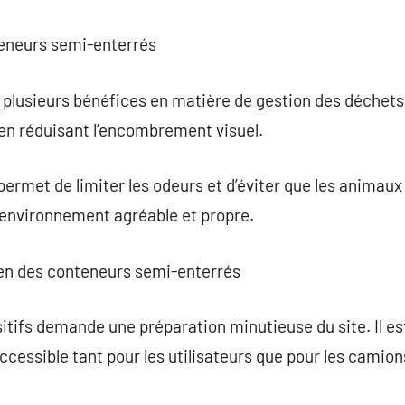
teneurs semi-enterrés
 plusieurs bénéfices en matière de gestion des déchets. 
 en réduisant l’encombrement visuel.
 permet de limiter les odeurs et d’éviter que les animau
 environnement agréable et propre.
etien des conteneurs semi-enterrés
sitifs demande une préparation minutieuse du site. Il es
cessible tant pour les utilisateurs que pour les camio