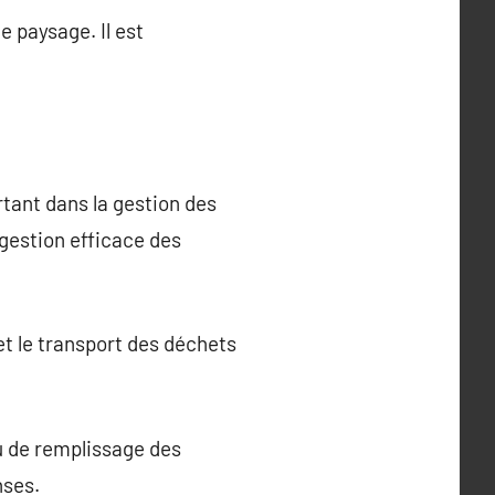
e paysage. Il est
rtant dans la gestion des
 gestion efficace des
et le transport des déchets
au de remplissage des
nses.