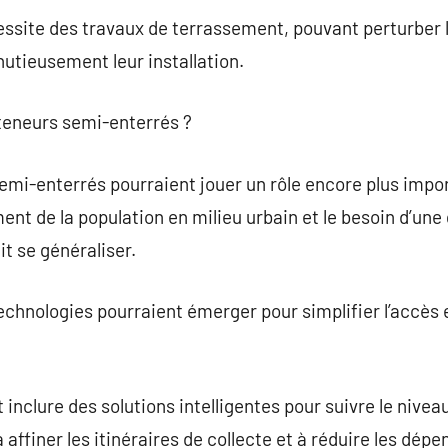
cessite des travaux de terrassement, pouvant perturber l
nutieusement leur installation.
nteneurs semi-enterrés ?
 semi-enterrés pourraient jouer un rôle encore plus impo
ent de la population en milieu urbain et le besoin d’une
t se généraliser.
technologies pourraient émerger pour simplifier l’accès 
 inclure des solutions intelligentes pour suivre le nive
 affiner les itinéraires de collecte et à réduire les dépe