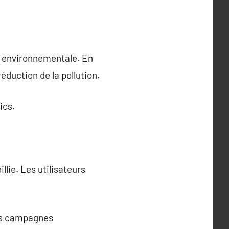
é environnementale. En
réduction de la pollution.
ics.
lie. Les utilisateurs
 Des campagnes