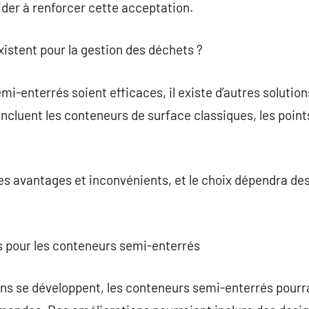
ider à renforcer cette acceptation.
xistent pour la gestion des déchets ?
i-enterrés soient efficaces, il existe d’autres solution
ncluent les conteneurs de surface classiques, les points
s avantages et inconvénients, et le choix dépendra des
s pour les conteneurs semi-enterrés
ins se développent, les conteneurs semi-enterrés pourr