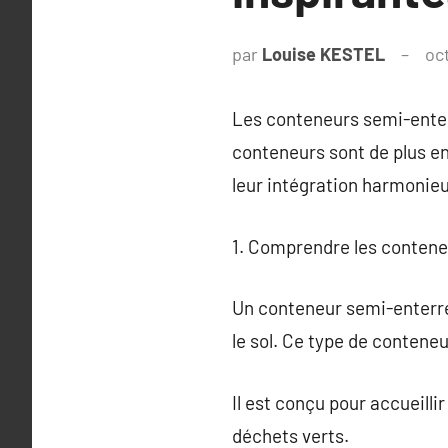
par
Louise KESTEL
oc
Les conteneurs semi-enter
conteneurs sont de plus en 
leur intégration harmonieu
1. Comprendre les conten
Un conteneur semi-enterré
le sol. Ce type de contene
Il est conçu pour accueilli
déchets verts.