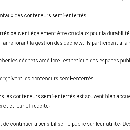
entaux des conteneurs semi-enterrés
rés peuvent également être cruciaux pour la durabilit
n améliorant la gestion des déchets, ils participent à la 
acher les déchets améliore l’esthétique des espaces publ
erçoivent les conteneurs semi-enterrés
rs les conteneurs semi-enterrés est souvent bien accueil
ret et leur efficacité.
 de continuer à sensibiliser le public sur leur utilité.