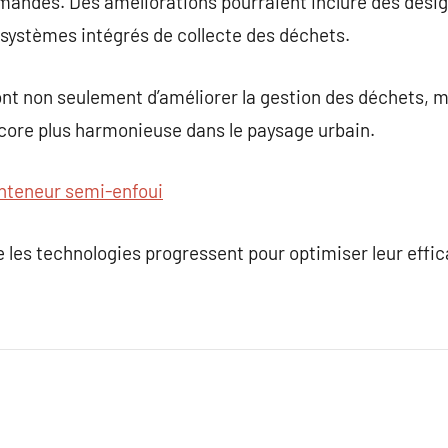
andes. Des améliorations pourraient inclure des desig
 systèmes intégrés de collecte des déchets.
t non seulement d’améliorer la gestion des déchets, ma
ore plus harmonieuse dans le paysage urbain.
nteneur semi-enfoui
 les technologies progressent pour optimiser leur effica