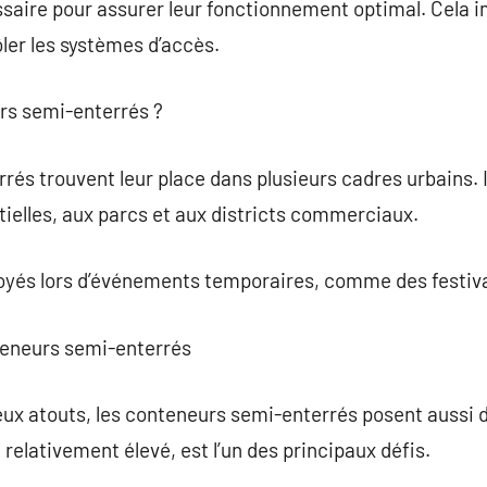
saire pour assurer leur fonctionnement optimal. Cela i
ler les systèmes d’accès.
urs semi-enterrés ?
és trouvent leur place dans plusieurs cadres urbains. I
ielles, aux parcs et aux districts commerciaux.
ployés lors d’événements temporaires, comme des festiv
nteneurs semi-enterrés
eux atouts, les conteneurs semi-enterrés posent aussi d
e relativement élevé, est l’un des principaux défis.