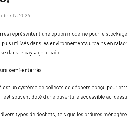
tobre 17, 2024
Aucun
commentaire
rés représentent une option moderne pour le stockage
plus utilisés dans les environnements urbains en raison 
se dans le paysage urbain.
eurs semi-enterrés
 est un système de collecte de déchets conçu pour être
ur est souvent doté d’une ouverture accessible au-dessu
r divers types de déchets, tels que les ordures ménagères