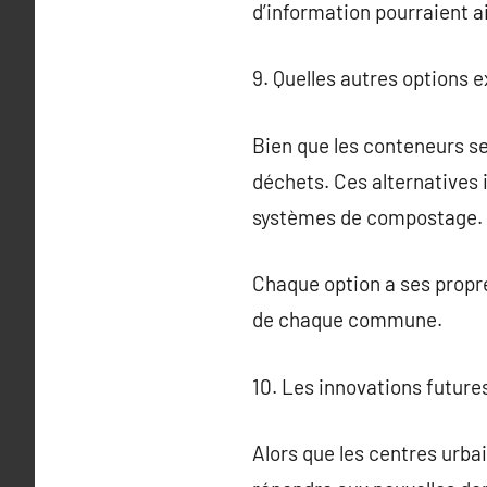
d’information pourraient a
9. Quelles autres options e
Bien que les conteneurs sem
déchets. Ces alternatives i
systèmes de compostage.
Chaque option a ses propre
de chaque commune.
10. Les innovations future
Alors que les centres urba