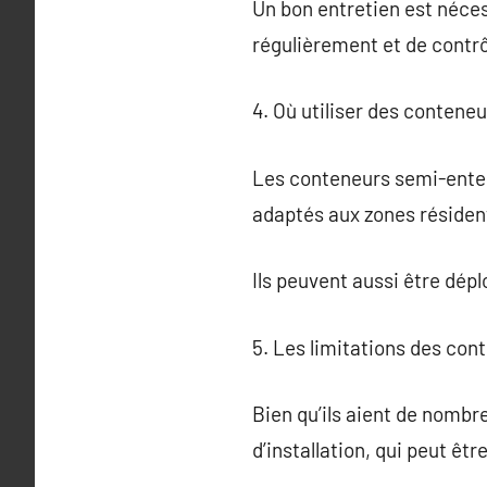
Un bon entretien est néces
régulièrement et de contrô
4. Où utiliser des contene
Les conteneurs semi-enterr
adaptés aux zones résident
Ils peuvent aussi être dé
5. Les limitations des co
Bien qu’ils aient de nombr
d’installation, qui peut êtr