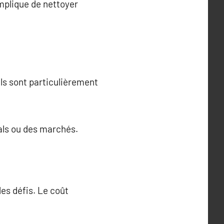
mplique de nettoyer
ls sont particulièrement
als ou des marchés.
es défis. Le coût