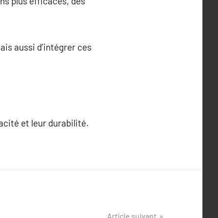
ns plus efficaces, des
is aussi d’intégrer ces
cité et leur durabilité.
Article suivant