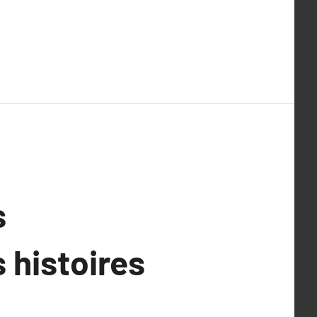
s
 histoires