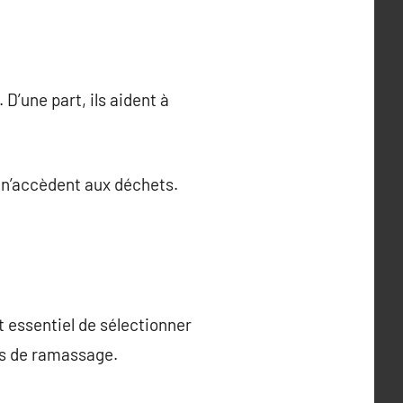
D’une part, ils aident à
x n’accèdent aux déchets.
t essentiel de sélectionner
ns de ramassage.