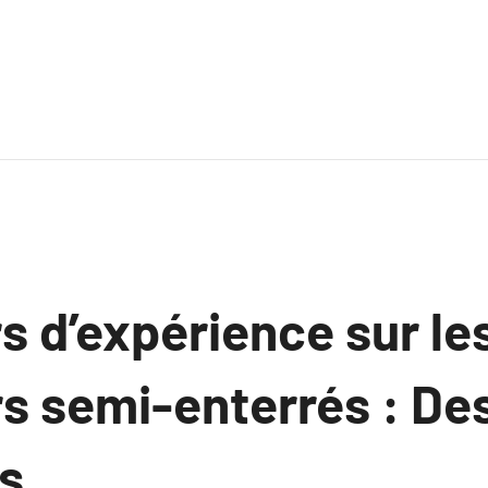
s d’expérience sur le
s semi-enterrés : Des
s.