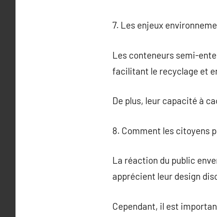
7. Les enjeux environnem
Les conteneurs semi-enter
facilitant le recyclage et e
De plus, leur capacité à c
8. Comment les citoyens p
La réaction du public enve
apprécient leur design disc
Cependant, il est important