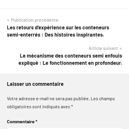
Navigation
Publication précédente
Les retours d’expérience sur les conteneurs
de
semi-enterrés : Des histoires inspirantes.
l’article
Article suivant
Le mécanisme des conteneurs semi enfouis
expliqué : Le fonctionnement en profondeur.
Laisser un commentaire
Votre adresse e-mail ne sera pas publiée.
Les champs
obligatoires sont indiqués avec
*
Commentaire
*