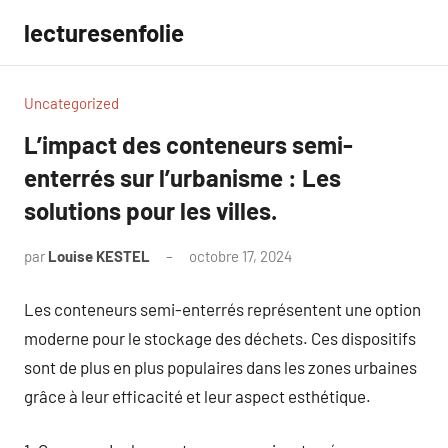
Aller
lecturesenfolie
au
contenu
Uncategorized
L’impact des conteneurs semi-
enterrés sur l’urbanisme : Les
solutions pour les villes.
par
Louise KESTEL
octobre 17, 2024
Aucun
commentaire
Les conteneurs semi-enterrés représentent une option
moderne pour le stockage des déchets. Ces dispositifs
sont de plus en plus populaires dans les zones urbaines
grâce à leur efficacité et leur aspect esthétique.