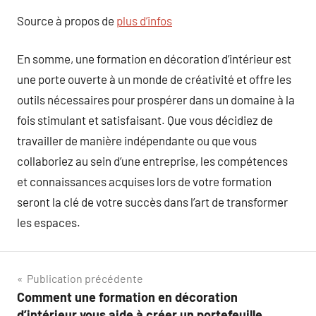
Source à propos de
plus d’infos
En somme, une formation en décoration d’intérieur est
une porte ouverte à un monde de créativité et offre les
outils nécessaires pour prospérer dans un domaine à la
fois stimulant et satisfaisant. Que vous décidiez de
travailler de manière indépendante ou que vous
collaboriez au sein d’une entreprise, les compétences
et connaissances acquises lors de votre formation
seront la clé de votre succès dans l’art de transformer
les espaces.
Navigation
Publication précédente
Comment une formation en décoration
de
d’intérieur vous aide à créer un portefeuille