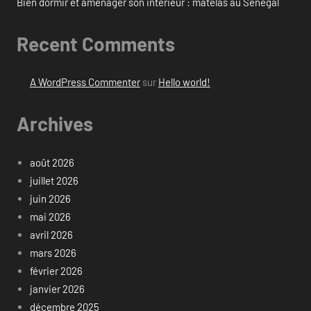
Bien dormir et aménager son intérieur : matelas au Sénégal
Recent Comments
A WordPress Commenter
sur
Hello world!
Archives
août 2026
juillet 2026
juin 2026
mai 2026
avril 2026
mars 2026
février 2026
janvier 2026
décembre 2025