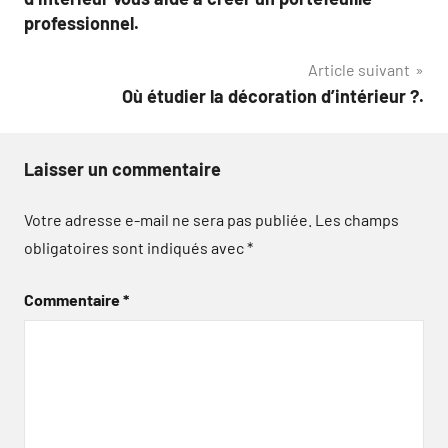
l’article
professionnel.
Article suivant
Où étudier la décoration d’intérieur ?.
Laisser un commentaire
Votre adresse e-mail ne sera pas publiée.
Les champs
obligatoires sont indiqués avec
*
Commentaire
*