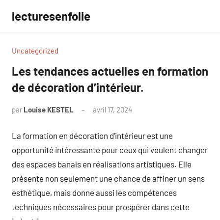
Aller
lecturesenfolie
au
contenu
Uncategorized
Les tendances actuelles en formation
de décoration d’intérieur.
par
Louise KESTEL
avril 17, 2024
Aucun
commentaire
La formation en décoration d’intérieur est une
opportunité intéressante pour ceux qui veulent changer
des espaces banals en réalisations artistiques. Elle
présente non seulement une chance de affiner un sens
esthétique, mais donne aussi les compétences
techniques nécessaires pour prospérer dans cette