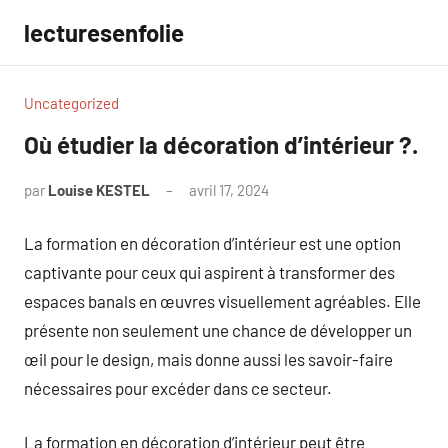
Aller
lecturesenfolie
au
contenu
Uncategorized
Où étudier la décoration d’intérieur ?.
par
Louise KESTEL
avril 17, 2024
Aucun
commentaire
La formation en décoration d’intérieur est une option
captivante pour ceux qui aspirent à transformer des
espaces banals en œuvres visuellement agréables. Elle
présente non seulement une chance de développer un
œil pour le design, mais donne aussi les savoir-faire
nécessaires pour excéder dans ce secteur.
La formation en décoration d’intérieur peut être