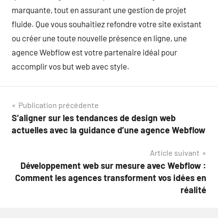
marquante, tout en assurant une gestion de projet
fluide. Que vous souhaitiez refondre votre site existant
ou créer une toute nouvelle présence en ligne, une
agence Webflow est votre partenaire idéal pour
accomplir vos but web avec style.
Navigation
Publication précédente
S’aligner sur les tendances de design web
de
actuelles avec la guidance d’une agence Webflow
l’article
Article suivant
Développement web sur mesure avec Webflow :
Comment les agences transforment vos idées en
réalité