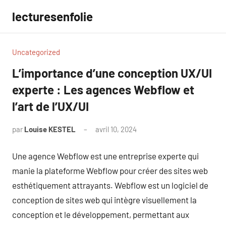
Aller
lecturesenfolie
au
contenu
Uncategorized
L’importance d’une conception UX/UI
experte : Les agences Webflow et
l’art de l’UX/UI
par
Louise KESTEL
avril 10, 2024
Aucun
commentaire
Une agence Webflow est une entreprise experte qui
manie la plateforme Webflow pour créer des sites web
esthétiquement attrayants. Webflow est un logiciel de
conception de sites web qui intègre visuellement la
conception et le développement, permettant aux