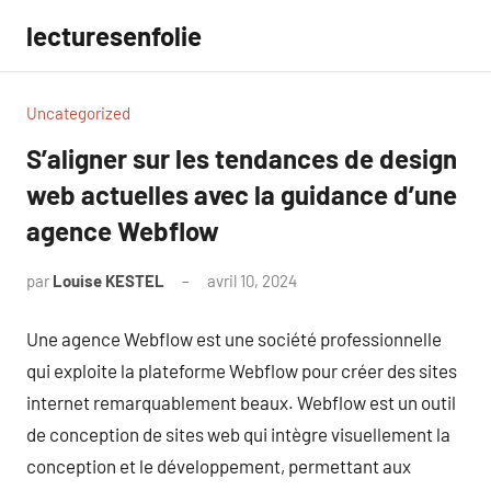
Aller
lecturesenfolie
au
contenu
Uncategorized
S’aligner sur les tendances de design
web actuelles avec la guidance d’une
agence Webflow
par
Louise KESTEL
avril 10, 2024
Aucun
commentaire
Une agence Webflow est une société professionnelle
qui exploite la plateforme Webflow pour créer des sites
internet remarquablement beaux. Webflow est un outil
de conception de sites web qui intègre visuellement la
conception et le développement, permettant aux