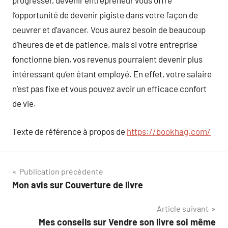
progresser, devenir entrepreneur vous offre
l’opportunité de devenir pigiste dans votre façon de
oeuvrer et d’avancer. Vous aurez besoin de beaucoup
d’heures de et de patience, mais si votre entreprise
fonctionne bien, vos revenus pourraient devenir plus
intéressant qu’en étant employé. En effet, votre salaire
n’est pas fixe et vous pouvez avoir un efficace confort
de vie.
Texte de référence à propos de
https://bookhag.com/
Navigation
Publication précédente
Mon avis sur Couverture de livre
de
Article suivant
l’article
Mes conseils sur Vendre son livre soi même