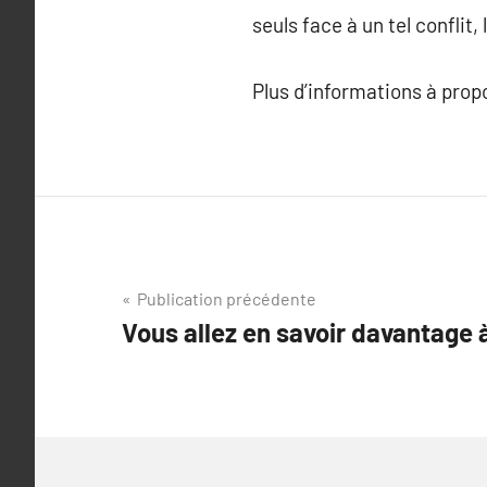
seuls face à un tel conflit
Plus d’informations à pro
Navigation
Publication précédente
Vous allez en savoir davantage à
de
l’article