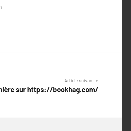
n
Article suivant
ière sur https://bookhag.com/