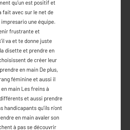
nt qu’un est positif et
 fait avec sur le net de
s impresario une équipe.
enir frustrante et
il va et te donne juste
a disette et prendre en
hoisissent de créer leur
 prendre en main De plus,
ang féminine et aussi il
 en main Les freins à
différents et aussi prendre
s handicapants qu’ils n’ont
prendre en main avaler son
rchent à pas se découvrir