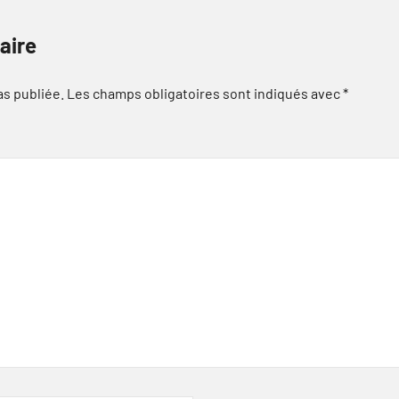
aire
as publiée.
Les champs obligatoires sont indiqués avec
*