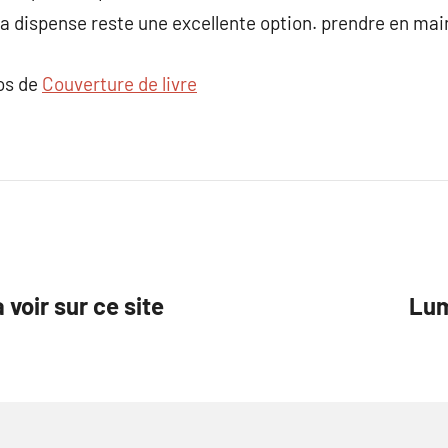
, la dispense reste une excellente option. prendre en mai
pos de
Couverture de livre
 voir sur ce site
Lum