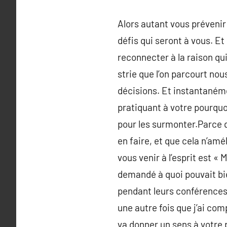
Alors autant vous prévenir 
défis qui seront à vous. E
reconnecter à la raison qui
strie que l’on parcourt no
décisions. Et instantanéme
pratiquant à votre pourquoi
pour les surmonter.Parce q
en faire, et que cela n’amé
vous venir à l’esprit est «
demandé à quoi pouvait bi
pendant leurs conférences,
une autre fois que j’ai com
va donner un sens à votre p