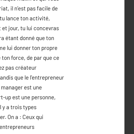
t, il n’est pas facile de
u lance ton activité,
 et jour, tu lui concevras
ra étant donné que ton
me lui donner ton propre
 ton force, de par que ce
ez pas créateur
andis que le l’entrepreneur
Le manager est une
rt-up est une personne,
 y a trois types
er. On a : Ceux qui
s entrepreneurs