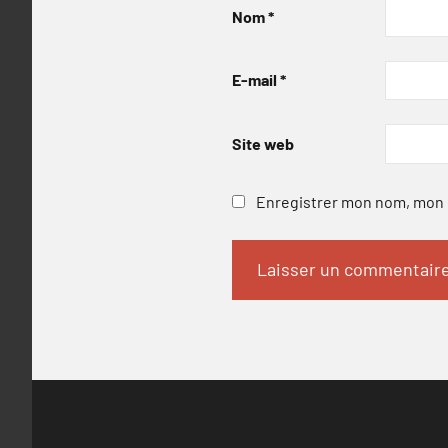
Nom
*
E-mail
*
Site web
Enregistrer mon nom, mon e