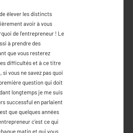
de élever les distincts
lièrement avoir à vous
rquoi de l’entrepreneur ! Le
ssi à prendre des
ant que vous resterez
 difficultés et à ce titre
, si vous ne savez pas quoi
a première question qui doit
pendant longtemps je me suis
rs successful en parlaient
’est que quelques années
entrepreneur c’est ce qui
 chaque matin et qui vous