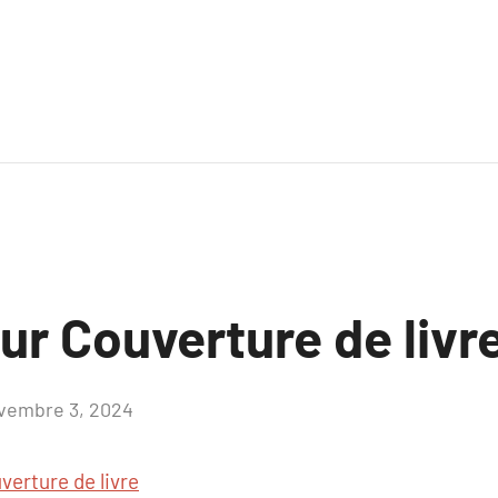
ur Couverture de livr
vembre 3, 2024
Aucun
commentaire
verture de livre