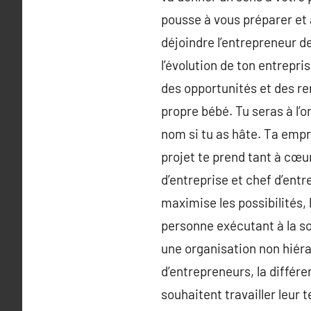
pousse à vous préparer et à
déjoindre l’entrepreneur d
l’évolution de ton entrepri
des opportunités et des re
propre bébé. Tu seras à l’
nom si tu as hâte. Ta empre
projet te prend tant à cœu
d’entreprise et chef d’entr
maximise les possibilités, 
personne exécutant à la so
une organisation non hiérar
d’entrepreneurs, la différe
souhaitent travailler leur