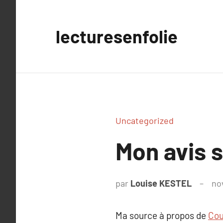
Aller
au
lecturesenfolie
contenu
Uncategorized
Mon avis s
par
Louise KESTEL
no
Ma source à propos de
Cou