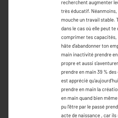
recherchent augmenter leu
très éducatif. Néanmoins, d
mouche un travail stable. 
dans le cas où elle peut te
comprimer tes capacités, s
hâte d’abandonner ton empl
main inactivité prendre e
propre et aussi s’aventuren
prendre en main 39 % des en
est apprécié qu’aujourd’hu
prendre en main la créatio
en main quand bien même le
pu l’être par le passé pre
acte de naissance , car il