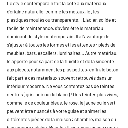
Le style contemporain fait la côte aux matériaux
d’origine naturelle, comme les métaux, le , les
plastiques moulés ou transparents… L’acier, solide et
facile de maintenance, s’avère être le matériau
dominant du style contemporain. Il a l’avantage de
s’ajuster à toutes les formes et les attentes : pieds de
meubles, bars, escaliers, luminaires… Autre matériau,
le apporte pour sa part de la fluidité et de la sincérité
aux pièces, notamment les plus petites. enfin, le béton
fait partie des matériaux souvent retrouvés dans un
intérieur moderne. Ne vous contentez pas de teintes
neutres ( gris, noir ou du blanc ) ! Des teintes plus vives,
comme le de couleur bleue, le rose, le jaune ou le vert,
peuvent être nuancés à votre guise et animer les
différentes pièces de la maison : chambre, maison ou
bien encore cuisine. Pour les tissus, vous pouvez opter