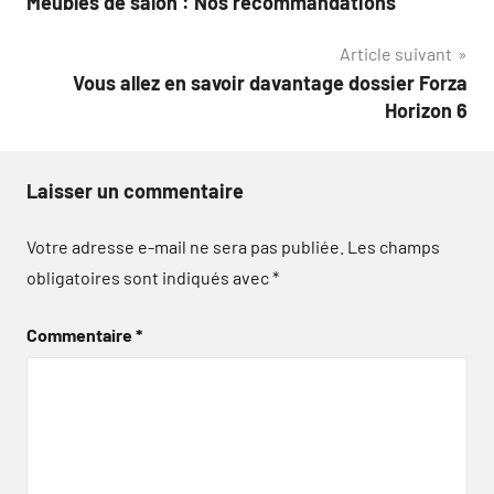
Meubles de salon : Nos recommandations
de
Article suivant
l’article
Vous allez en savoir davantage dossier Forza
Horizon 6
Laisser un commentaire
Votre adresse e-mail ne sera pas publiée.
Les champs
obligatoires sont indiqués avec
*
Commentaire
*