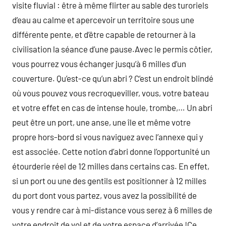
visite fluvial : être à même flirter au sable des turoriels
d’eau au calme et apercevoir un territoire sous une
différente pente, et d’être capable de retourner à la
civilisation la séance d’une pause.Avec le permis côtier,
vous pourrez vous échanger jusqu’à 6 milles d’un
couverture. Qu’est-ce qu’un abri ? C’est un endroit blindé
où vous pouvez vous recroqueviller, vous, votre bateau
et votre effet en cas de intense houle, trombe,… Un abri
peut être un port, une anse, une île et même votre
propre hors-bord si vous naviguez avec l’annexe qui y
est associée. Cette notion d’abri donne l’opportunité un
étourderie réel de 12 milles dans certains cas. En effet,
si un port ou une des gentils est positionner à 12 milles
du port dont vous partez, vous avez la possibilité de
vous y rendre car à mi-distance vous serez à 6 milles de
votre endroit de vol et de votre espace d’arrivée !Ce