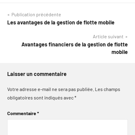
Navigation
Publication précédente
Les avantages de la gestion de flotte mobile
de
Article suivant
l’article
Avantages financiers de la gestion de flotte
mobile
Laisser un commentaire
Votre adresse e-mail ne sera pas publiée.
Les champs
obligatoires sont indiqués avec
*
Commentaire
*