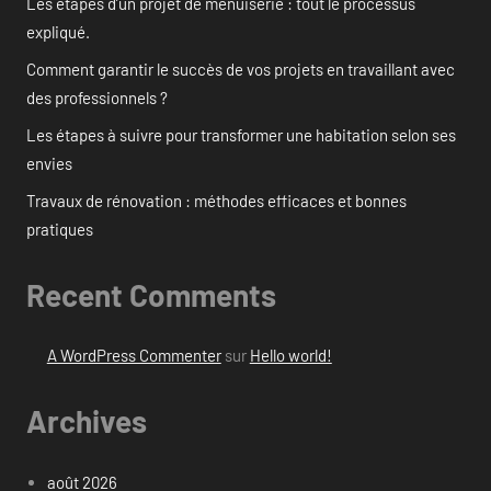
Les étapes d’un projet de menuiserie : tout le processus
expliqué.
Comment garantir le succès de vos projets en travaillant avec
des professionnels ?
Les étapes à suivre pour transformer une habitation selon ses
envies
Travaux de rénovation : méthodes efficaces et bonnes
pratiques
Recent Comments
A WordPress Commenter
sur
Hello world!
Archives
août 2026