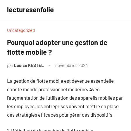
Aller
lecturesenfolie
au
contenu
Uncategorized
Pourquoi adopter une gestion de
flotte mobile ?
par
Louise KESTEL
novembre 1, 2024
Aucun
commentaire
La gestion de flotte mobile est devenue essentielle
dans le monde professionnel moderne. Avec
l’augmentation de l’utilisation des appareils mobiles par
les employés, les entreprises doivent mettre en place
des stratégies efficaces pour gérer ces dispositifs.
1. Définition de la gestion de flotte mobile