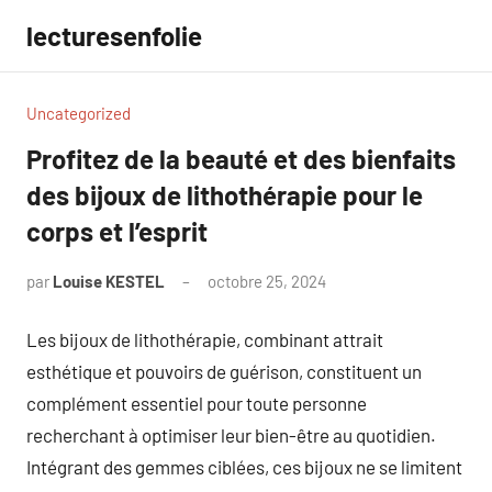
Aller
lecturesenfolie
au
contenu
Uncategorized
Profitez de la beauté et des bienfaits
des bijoux de lithothérapie pour le
corps et l’esprit
par
Louise KESTEL
octobre 25, 2024
Aucun
commentaire
Les bijoux de lithothérapie, combinant attrait
esthétique et pouvoirs de guérison, constituent un
complément essentiel pour toute personne
recherchant à optimiser leur bien-être au quotidien.
Intégrant des gemmes ciblées, ces bijoux ne se limitent