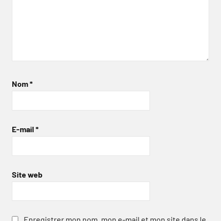
Nom
*
E-mail
*
Site web
Enregistrer mon nom, mon e-mail et mon site dans le