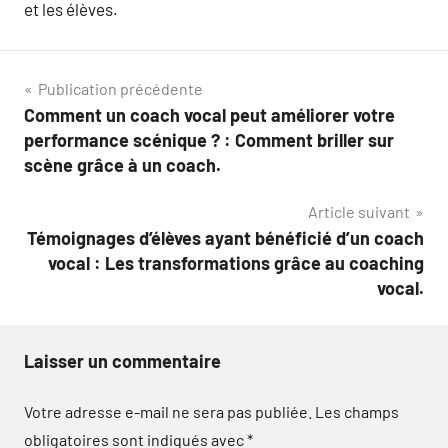
et les élèves.
Navigation
Publication précédente
Comment un coach vocal peut améliorer votre
de
performance scénique ? : Comment briller sur
l’article
scène grâce à un coach.
Article suivant
Témoignages d’élèves ayant bénéficié d’un coach
vocal : Les transformations grâce au coaching
vocal.
Laisser un commentaire
Votre adresse e-mail ne sera pas publiée.
Les champs
obligatoires sont indiqués avec
*