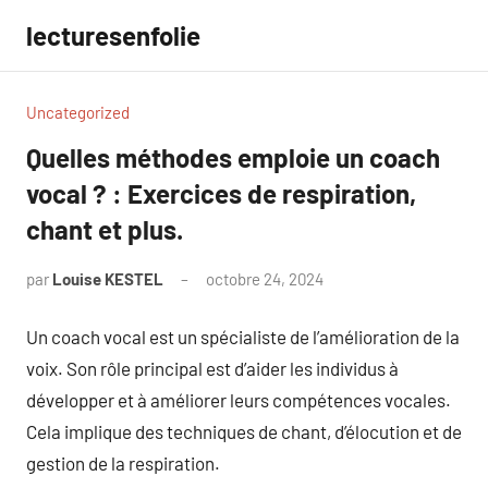
Aller
lecturesenfolie
au
contenu
Uncategorized
Quelles méthodes emploie un coach
vocal ? : Exercices de respiration,
chant et plus.
par
Louise KESTEL
octobre 24, 2024
Aucun
commentaire
Un coach vocal est un spécialiste de l’amélioration de la
voix. Son rôle principal est d’aider les individus à
développer et à améliorer leurs compétences vocales.
Cela implique des techniques de chant, d’élocution et de
gestion de la respiration.