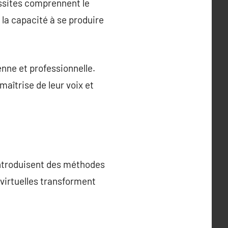
ssites comprennent le
 la capacité à se produire
enne et professionnelle.
aîtrise de leur voix et
introduisent des méthodes
virtuelles transforment