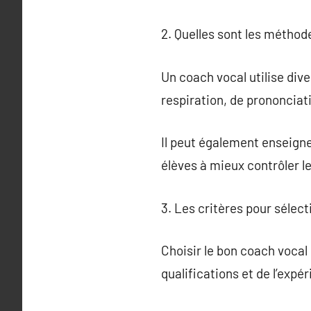
2. Quelles sont les méthod
Un coach vocal utilise div
respiration, de prononciat
Il peut également enseigne
élèves à mieux contrôler le
3. Les critères pour sélec
Choisir le bon coach vocal 
qualifications et de l’expé