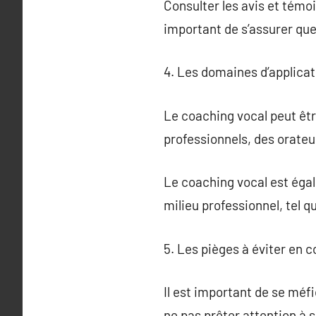
Consulter les avis et témoi
important de s’assurer que
4. Les domaines d’applicat
Le coaching vocal peut êt
professionnels, des orateu
Le coaching vocal est égal
milieu professionnel, tel 
5. Les pièges à éviter en 
Il est important de se méf
ne pas prêter attention à s