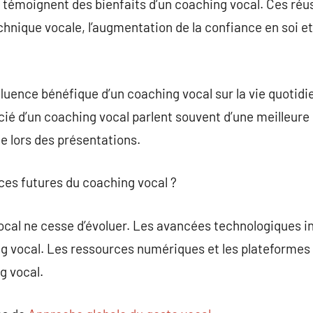
émoignent des bienfaits d’un coaching vocal. Ces réu
hnique vocale, l’augmentation de la confiance en soi et
fluence bénéfique d’un coaching vocal sur la vie quotidi
ié d’un coaching vocal parlent souvent d’une meilleure m
e lors des présentations.
nces futures du coaching vocal ?
cal ne cesse d’évoluer. Les avancées technologiques 
g vocal. Les ressources numériques et les plateformes 
g vocal.