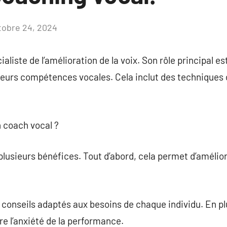
tobre 24, 2024
Aucun
commentaire
liste de l’amélioration de la voix. Son rôle principal est
leurs compétences vocales. Cela inclut des techniques d
n coach vocal ?
lusieurs bénéfices. Tout d’abord, cela permet d’amélio
 conseils adaptés aux besoins de chaque individu. En plu
re l’anxiété de la performance.