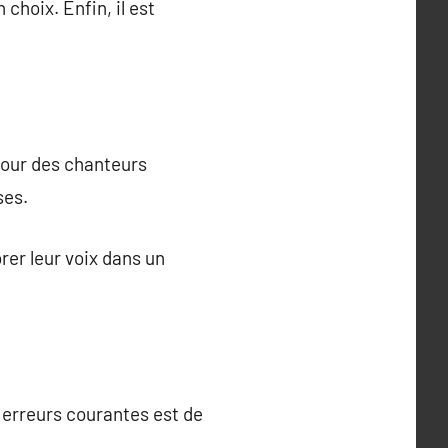
choix. Enfin, il est
pour des chanteurs
ses.
er leur voix dans un
s erreurs courantes est de