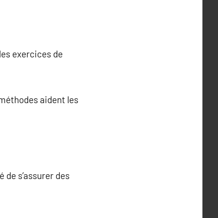
des exercices de
 méthodes aident les
lé de s’assurer des