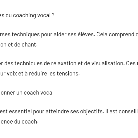
es du coaching vocal ?
erses techniques pour aider ses élèves. Cela comprend 
ion et de chant.
r des techniques de relaxation et de visualisation. Ces
ur voix et à réduire les tensions.
tionner un coach vocal
est essentiel pour atteindre ses objectifs. Il est conseil
rience du coach.