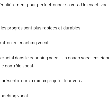
r régulièrement pour perfectionner sa voix. Un coach voc
es progrès sont plus rapides et durables.
iration en coaching vocal
e crucial dans le coaching vocal. Un coach vocal enseig
le contrôle vocal.
es présentateurs à mieux projeter leur voix.
coaching vocal