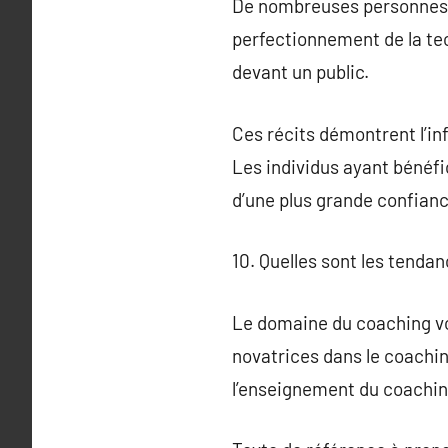
De nombreuses personnes t
perfectionnement de la tec
devant un public.
Ces récits démontrent l’in
Les individus ayant bénéfic
d’une plus grande confianc
10. Quelles sont les tenda
Le domaine du coaching vo
novatrices dans le coachin
l’enseignement du coachin