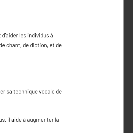
 d’aider les individus à
e chant, de diction, et de
rer sa technique vocale de
s, il aide à augmenter la