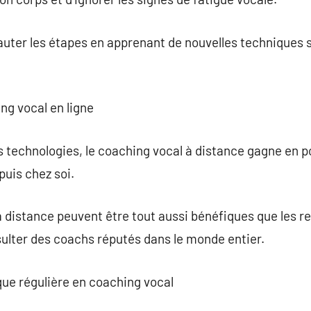
sauter les étapes en apprenant de nouvelles techniques s
ng vocal en ligne
technologies, le coaching vocal à distance gagne en popu
epuis chez soi.
 distance peuvent être tout aussi bénéfiques que les r
lter des coachs réputés dans le monde entier.
ique régulière en coaching vocal