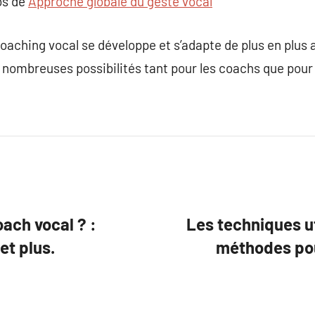
os de
Approche globale du geste vocal
 coaching vocal se développe et s’adapte de plus en plu
e nombreuses possibilités tant pour les coachs que pour 
ach vocal ? :
Les techniques ut
et plus.
méthodes po