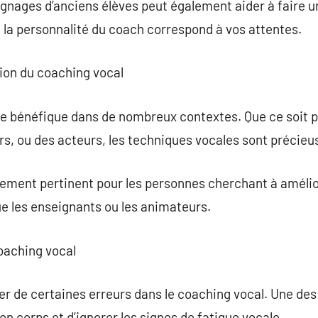
gnages d’anciens élèves peut également aider à faire un 
 la personnalité du coach correspond à vos attentes.
ion du coaching vocal
re bénéfique dans de nombreux contextes. Que ce soit 
rs, ou des acteurs, les techniques vocales sont précieu
ement pertinent pour les personnes cherchant à amélior
que les enseignants ou les animateurs.
coaching vocal
ier de certaines erreurs dans le coaching vocal. Une de
on corps et d’ignorer les signes de fatigue vocale.