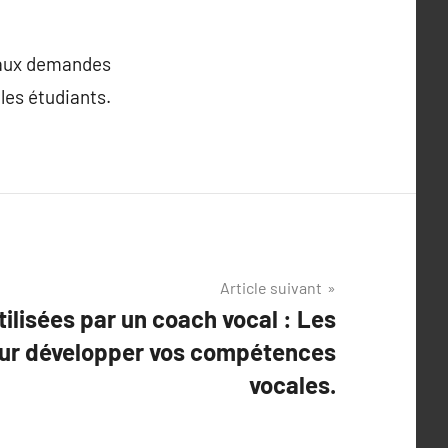
s aux demandes
les étudiants.
Article suivant
ilisées par un coach vocal : Les
ur développer vos compétences
vocales.