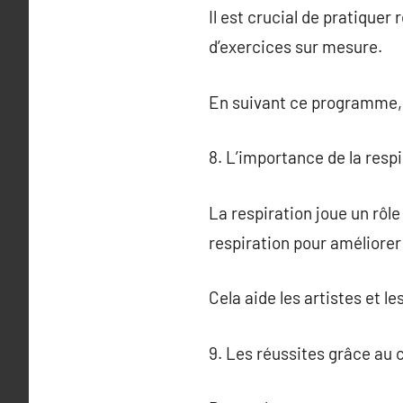
Il est crucial de pratique
d’exercices sur mesure.
En suivant ce programme, l
8. L’importance de la resp
La respiration joue un rôl
respiration pour améliorer 
Cela aide les artistes et l
9. Les réussites grâce au 