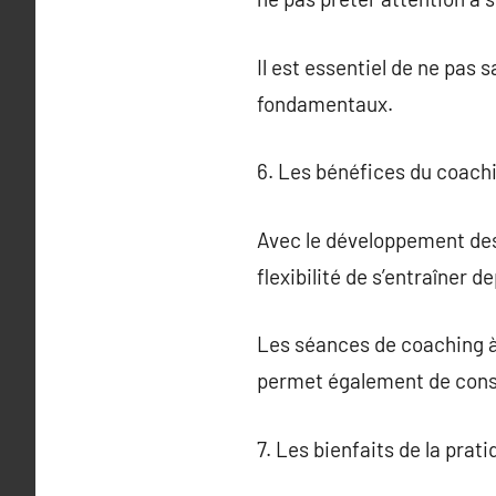
Il est essentiel de ne pas 
fondamentaux.
6. Les bénéfices du coachi
Avec le développement des 
flexibilité de s’entraîner d
Les séances de coaching à
permet également de consu
7. Les bienfaits de la prat